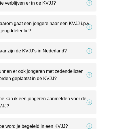
e verblijven er in de KVJJ?
aarom gaat een jongere naar een KVJJ i.p.v
 jeugddetentie?
aar zijn de KVJJ’s in Nederland?
unnen er ook jongeren met zedendelicten
orden geplaatst in de KVJJ?
oe kan ik een jongeren aanmelden voor de
VJJ?
oe word je begeleid in een KVJJ?