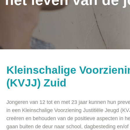
het leven van de 
Kleinschalige Voorzieni
(KVJJ) Zuid
Jongeren van 12 tot en met 23 jaar kunnen hun preve
in een Kleinschalige Voorziening Justitiële Jeugd (KV
creëren en behouden van de positieve aspecten in he
gaan buiten de deur naar school, dagbesteding en/of