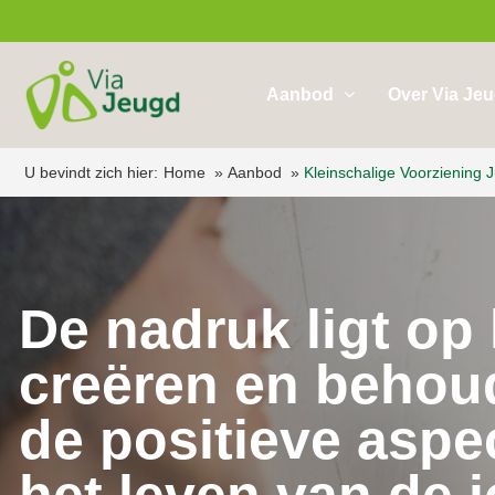
Aanbod
Over Via Je
U bevindt zich hier:
Home
Aanbod
Kleinschalige Voorziening J
De nadruk ligt op 
creëren en behou
de positieve aspe