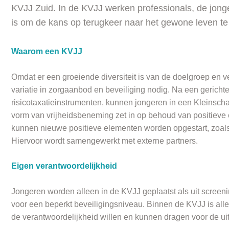
KVJJ Zuid. In de KVJJ werken professionals, de jong
is om de kans op terugkeer naar het gewone leven te
Waarom een KVJJ
Omdat er een groeiende diversiteit is van de doelgroep en vers
variatie in zorgaanbod en beveiliging nodig. Na een gericht
risicotaxatieinstrumenten, kunnen jongeren in een Kleinsch
vorm van vrijheidsbeneming zet in op behoud van positieve 
kunnen nieuwe positieve elementen worden opgestart, zoals
Hiervoor wordt samengewerkt met externe partners.
Eigen verantwoordelijkheid
Jongeren worden alleen in de KVJJ geplaatst als uit screening
voor een beperkt beveiligingsniveau. Binnen de KVJJ is alle
de verantwoordelijkheid willen en kunnen dragen voor de ui