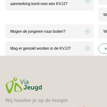
aanmerking komt voor een KVJJ?
M
Mogen de jongeren naar buiten?
W
Mag er gerookt worden in de KVJJ?
A
Wij houden je op de hoogte