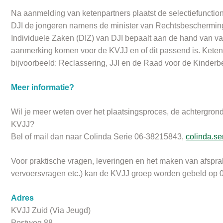
Na aanmelding van ketenpartners plaatst de selectiefunction
DJI de jongeren namens de minister van Rechtsbeschermin
Individuele Zaken (DIZ) van DJI bepaalt aan de hand van vas
aanmerking komen voor de KVJJ en of dit passend is.
Keten
bijvoorbeeld: Reclassering, JJI en de Raad voor de Kinder
Meer informatie?
Wil je meer weten over het plaatsingsproces, de achtergrond, 
KVJJ?
Bel of mail dan naar Colinda Serie 06-38215843,
colinda.se
Voor praktische vragen, leveringen en het maken van afspra
vervoersvragen etc.) kan de KVJJ groep worden gebeld op
Adres
KVJJ Zuid (Via Jeugd)
Postweg 88