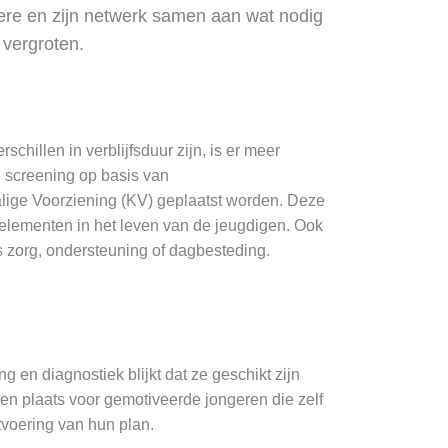
ere en zijn netwerk samen aan wat nodig
 vergroten.
chillen in verblijfsduur zijn, is er meer
e screening op basis van
alige Voorziening (KV) geplaatst worden. Deze
elementen in het leven van de jeugdigen. Ook
 zorg, ondersteuning of dagbesteding.
 en diagnostiek blijkt dat ze geschikt zijn
en plaats voor gemotiveerde jongeren die zelf
tvoering van hun plan.