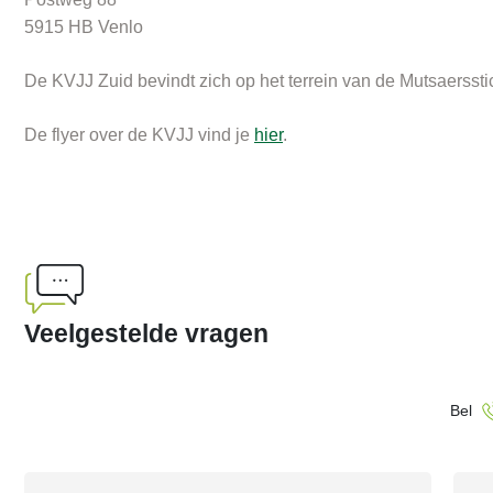
5915 HB Venlo
De KVJJ Zuid bevindt zich op het terrein van de Mutsaerssti
De flyer over de KVJJ vind je
hier
.
Veelgestelde vragen
Bel