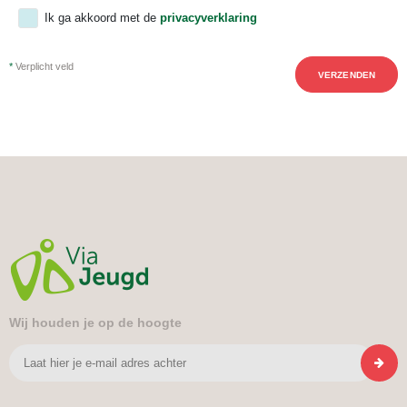
Ik ga akkoord met de
privacyverklaring
*
Verplicht veld
VERZENDEN
Wij houden je op de hoogte