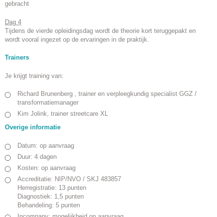
gebracht
Dag 4
Tijdens de vierde opleidingsdag wordt de theorie kort teruggepakt en
wordt vooral ingezet op de ervaringen in de praktijk.
Trainers
Je krijgt training van:
Richard Brunenberg , trainer en verpleegkundig specialist GGZ /
transformatiemanager
Kim Jolink, trainer streetcare XL
Overige informatie
Datum: op aanvraag
Duur: 4 dagen
Kosten: op aanvraag
Accreditatie: NIP/NVO / SKJ 483857
Herregistratie: 13 punten
Diagnostiek: 1,5 punten
Behandeling: 5 punten
Incompany: mogelijkheid op aanvraag