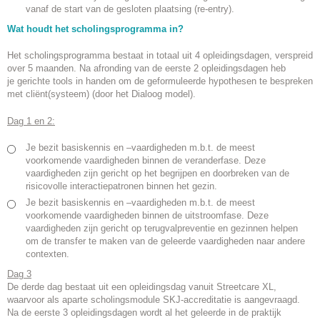
vanaf de start van de gesloten plaatsing (re-entry).
Wat houdt het scholingsprogramma in?
Het scholingsprogramma bestaat in totaal uit 4 opleidingsdagen, verspreid
over 5 maanden. Na afronding van de eerste 2 opleidingsdagen heb
je gerichte tools in handen om de geformuleerde hypothesen te bespreken
met cliënt(systeem) (door het Dialoog model).
Dag 1 en 2:
Je bezit basiskennis en –vaardigheden m.b.t. de meest
voorkomende vaardigheden binnen de veranderfase. Deze
vaardigheden zijn gericht op het begrijpen en doorbreken van de
risicovolle interactiepatronen binnen het gezin.
Je bezit basiskennis en –vaardigheden m.b.t. de meest
voorkomende vaardigheden binnen de uitstroomfase. Deze
vaardigheden zijn gericht op terugvalpreventie en gezinnen helpen
om de transfer te maken van de geleerde vaardigheden naar andere
contexten.
Dag 3
De derde dag bestaat uit een opleidingsdag vanuit Streetcare XL,
waarvoor als aparte scholingsmodule SKJ-accreditatie is aangevraagd.
Na de eerste 3 opleidingsdagen wordt al het geleerde in de praktijk